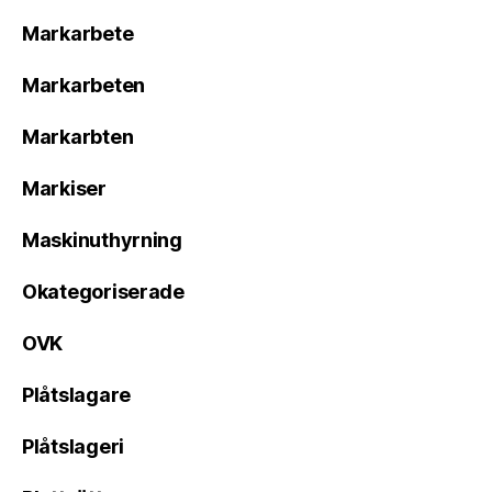
Markarbete
Markarbeten
Markarbten
Markiser
Maskinuthyrning
Okategoriserade
OVK
Plåtslagare
Plåtslageri