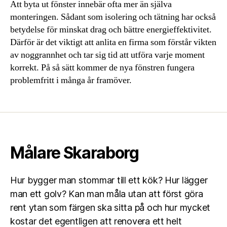
Att byta ut fönster innebär ofta mer än själva
monteringen. Sådant som isolering och tätning har också
betydelse för minskat drag och bättre energieffektivitet.
Därför är det viktigt att anlita en firma som förstår vikten
av noggrannhet och tar sig tid att utföra varje moment
korrekt. På så sätt kommer de nya fönstren fungera
problemfritt i många år framöver.
Målare Skaraborg
Hur bygger man stommar till ett kök? Hur lägger
man ett golv? Kan man måla utan att först göra
rent ytan som färgen ska sitta på och hur mycket
kostar det egentligen att renovera ett helt