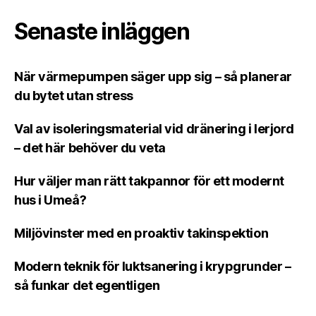
Senaste inläggen
När värmepumpen säger upp sig – så planerar
du bytet utan stress
Val av isoleringsmaterial vid dränering i lerjord
– det här behöver du veta
Hur väljer man rätt takpannor för ett modernt
hus i Umeå?
Miljövinster med en proaktiv takinspektion
Modern teknik för luktsanering i krypgrunder –
så funkar det egentligen