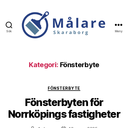
Sök
Meny
Målare
Skaraborg
Kategori:
Fönsterbyte
Kategorier
FÖNSTERBYTE
Fönsterbyten för
Norrköpings fastigheter