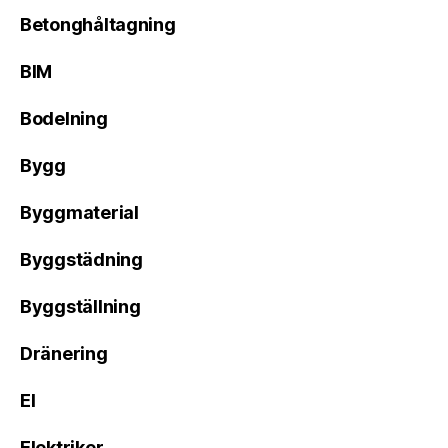
Betonghåltagning
BIM
Bodelning
Bygg
Byggmaterial
Byggstädning
Byggställning
Dränering
El
Elektriker