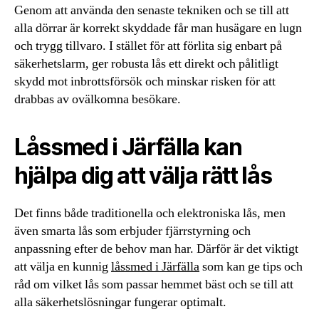
Genom att använda den senaste tekniken och se till att
alla dörrar är korrekt skyddade får man husägare en lugn
och trygg tillvaro. I stället för att förlita sig enbart på
säkerhetslarm, ger robusta lås ett direkt och pålitligt
skydd mot inbrottsförsök och minskar risken för att
drabbas av ovälkomna besökare.
Låssmed i Järfälla kan
hjälpa dig att välja rätt lås
Det finns både traditionella och elektroniska lås, men
även smarta lås som erbjuder fjärrstyrning och
anpassning efter de behov man har. Därför är det viktigt
att välja en kunnig
låssmed i Järfälla
som kan ge tips och
råd om vilket lås som passar hemmet bäst och se till att
alla säkerhetslösningar fungerar optimalt.