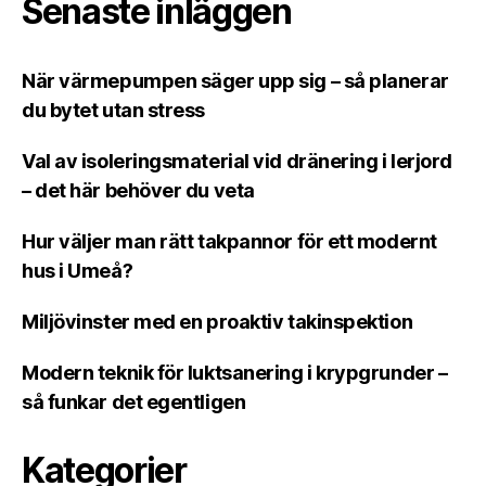
Senaste inläggen
När värmepumpen säger upp sig – så planerar
du bytet utan stress
Val av isoleringsmaterial vid dränering i lerjord
– det här behöver du veta
Hur väljer man rätt takpannor för ett modernt
hus i Umeå?
Miljövinster med en proaktiv takinspektion
Modern teknik för luktsanering i krypgrunder –
så funkar det egentligen
Kategorier