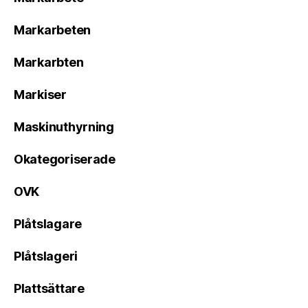
Markarbeten
Markarbten
Markiser
Maskinuthyrning
Okategoriserade
OVK
Plåtslagare
Plåtslageri
Plattsättare