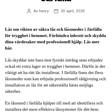
Av
henry
20 april, 2025
Inläggsförfattare
Inläggsdatum
Läs om vikten av säkra lås och låssmeder i Järfälla
för trygghet i hemmet. Förhindra inbrott och skydda
dina värdesaker med professionell hjälp. Läs mer
här.
Lås skyddar inte bara mot fysiskt intrång utan erbjuder
också ett extra lager av trygghet i hemmet. Därför är det
viktigt att ha rätt lås installerat. I Järfälla finns det flera
låssmeder som kan erbjuda professionell rådgivning och
installation av lås för att säkerställa bästa möjliga
säkerhet.
En låssmed i Järfälla hjälper till med att identifiera och
installera det mest effektiva låssystemet för ditt hem.