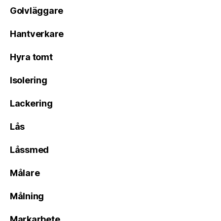
Golvläggare
Hantverkare
Hyra tomt
Isolering
Lackering
Lås
Låssmed
Målare
Målning
Markarbete