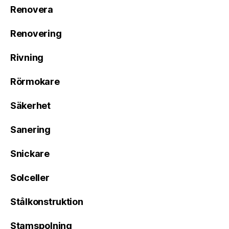
Renovera
Renovering
Rivning
Rörmokare
Säkerhet
Sanering
Snickare
Solceller
Stålkonstruktion
Stamspolning